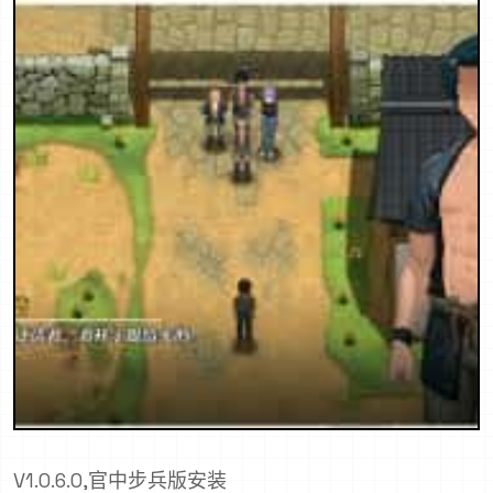
V1.0.6.0,官中步兵版安装