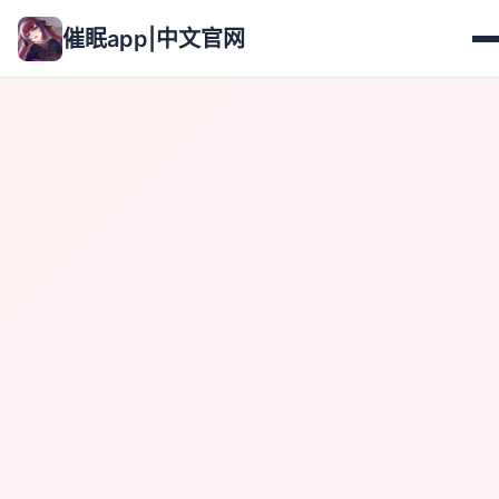
催眠app|中文官网