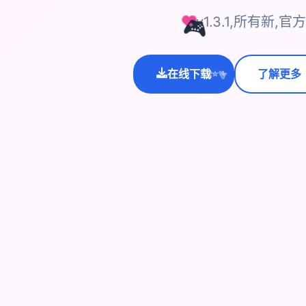
v1.3.1,所有新
🎮
在线下载
了解更多
💫
✨
⭐