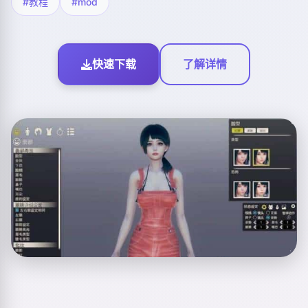
#教程
#mod
快速下载
了解详情