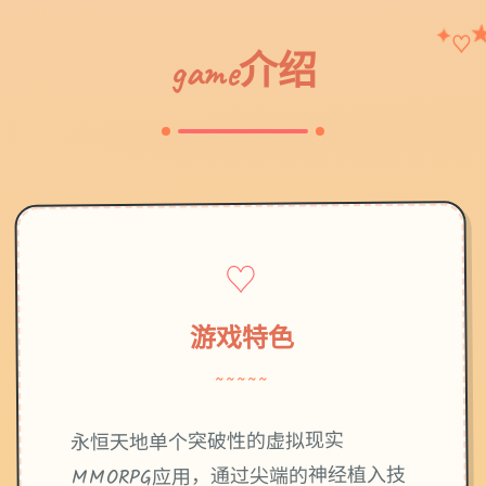
✦
♡
game介绍
♡
游戏特色
~~~~~
永恒天地单个突破性的虚拟现实
MMORPG应用，通过尖端的神经植入技