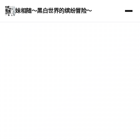
妹相随～黑白世界的缤纷冒险～