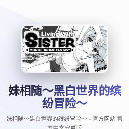
妹相随～黑白世界的缤
纷冒险～
妹相随～黑白世界的缤纷冒险～ - 官方网站 官
方中文安卓版