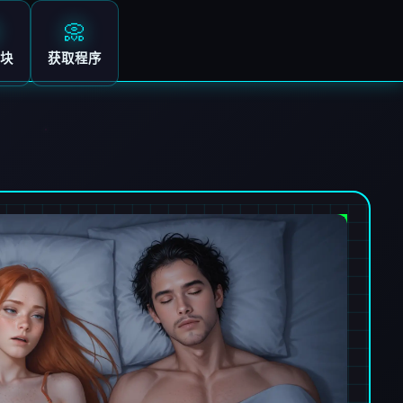
📀
块
获取程序