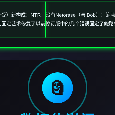
受）新构成：NTR：没有Netorase（与 Bob）：鲍
线）中的固定艺术修复了以前修订版中的几个错误固定了鲍
🗿