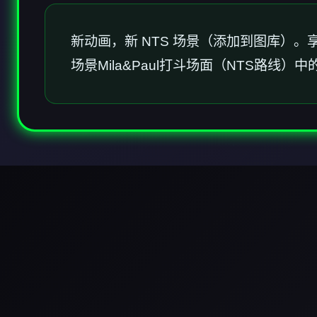
新动画，新 NTS 场景（添加到图库）。享
场景Mila&Paul打斗场面（NTS路