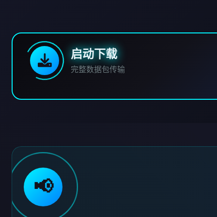
启动下载
完整数据包传输
📢