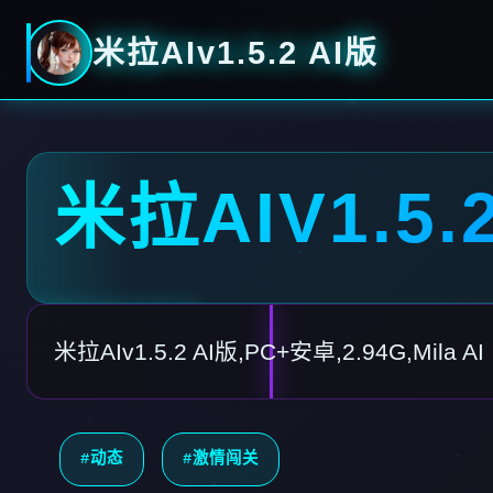
米拉AIv1.5.2 AI版
米拉AIV1.5.
米拉AIv1.5.2 AI版,PC+安卓,2.94G,Mila AI
#动态
#激情闯关