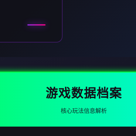
游戏数据档案
核心玩法信息解析