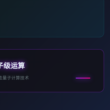
子级运算
性量子计算技术