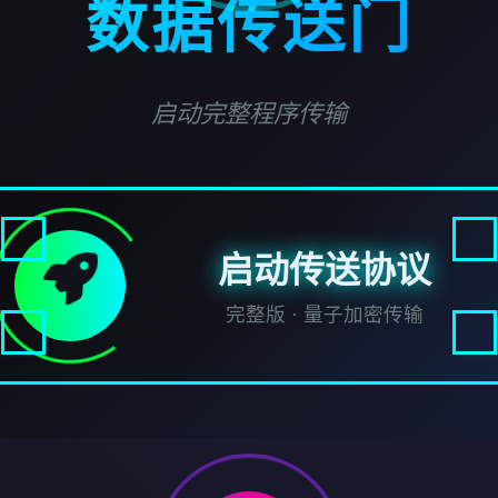
数据传送门
启动完整程序传输
启动传送协议
完整版 · 量子加密传输