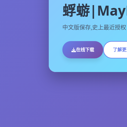
蜉蝣|MayF
中文版保存,史上最近授权
在线下载
了解更