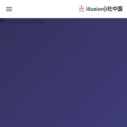
illusion|i社中国