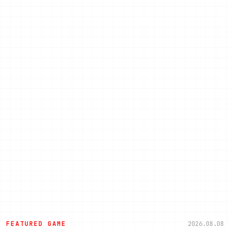
FEATURED GAME
2026.08.08