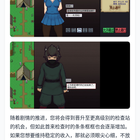
随着剧情的推进，您将会得到晋升至更高级别的检查站
的机会，但如此首来检查时的条条框框也会逐渐增加。
如果您想要维持稳定的收入，那就必须眼尖心细，不放