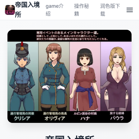
帝国入境
game介
操作秘
润色版下
绍
籍
载
所