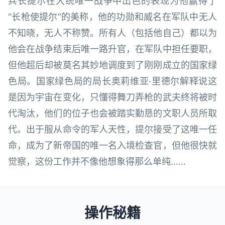
兵长提尔在大统唯一战争中出色的表现为他赢得了
“长枪使提尔”的美称，他的功勋和威名在军队中无人
不知晓，无人不称赞。所有人（包括他自己）都以为
他会在战争结束后唯一路升官，在军队中担任要职，
但他超后却被莫名其妙地调度到了刚刚成立的国家绿
色局。国家绿色局的局长奥莉维亚·里德尔解释说这
是因为宇宙在变化，只懂得舞刀弄枪的武夫终将被时
代淘汰，他们的位子也会被踏实勤恳的文职人员所取
代。出于服从命令的军人天性，提尔接受了这唯一任
命，成为了新帝国的唯一名入境检查官，但他很快就
觉察，这份工作并不像他想象得那么单纯……
操作秘籍