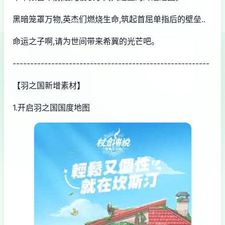
黑暗笼罩万物,英杰们燃烧生命,筑起首屈单指后的壁垒..
命运之子啊,请为世间带来希冀的光芒吧。
--------------------------------------------------------
【羽之国新增素材】
1.开启羽之国国度地图