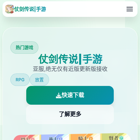
仗剑传说|手游
热门游戏
仗剑传说|手游
亚服,绝无仅有近版更新版接收
RPG
放置
快速下载
了解更多