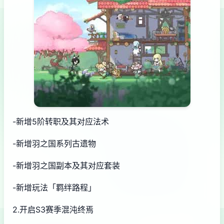
-新增5阶转职及其对应法术
-新增羽之国系列古遗物
-新增羽之国副本及其对应套装
-新增玩法「羁绊路程」
2.开启S3赛季混沌终焉