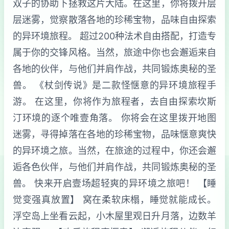
双子的协助下拯救这片大陆。在这里，你将拨开层
层迷雾，觉察散落各地的珍稀宝物，品味自由探索
的异环境旅程。 超过200种法术自由搭配，打造专
属于你的交锋风格。当然，旅途中你也会邂逅来自
各地的伙伴，与他们并肩作战，共同锻炼奥秘的圣
兽。 《杖剑传说》是二款怪惬意的异环境旅程手
游。 在这里，你将作为旅程者，去自由探索坎斯
汀环境的逐个唯壹角落。 你将会在这里拨开地图
迷雾，寻得掉落在各地的珍稀宝物，品味惬意爽快
的异环境之旅。当然，在旅途的过程中，你还会邂
逅各色伙伴，与他们并肩作战，共同锻炼奥秘的圣
兽。 快来开启壹场超轻爽的异环境之旅吧！ 【睡
觉变强真放置】 窝在柔软床榻，睡觉就能成长。
浮空岛上坐看云起，小木屋里观日升月落，边数羊