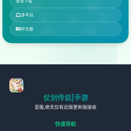
安全下载
多平台
中文版
仗剑传说|手游
亚服,绝无仅有近版更新版接收
快速导航