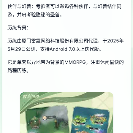
伙伴与幻兽：考验者可以邂逅各种伙伴，与幻兽结伴同
游，并肩考验隐秘的圣兽。
历练背景：
历练由厦门雷霆网络科技股份有限公司代理，于2025年
5月29日公测，支持Android 7.0以上迭代版。
它是单套以异地带为背景的MMORPG，注重休闲愉快的
路程历练。