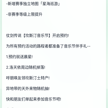
-新增赛季独立地图「星海巡游」
-非赛季等级上限提升
仗剑传说【坎斯汀音乐节】开启预约!
为所有预约活动的路程者都准备了音乐节伴手礼--
1.预约就送晨星!
2.洛天依周边随机掉落!
呼朋唤友领坎斯汀土特产!
异地带的天外来物随机抽!
快和朋友们单起来参加音乐节吧!