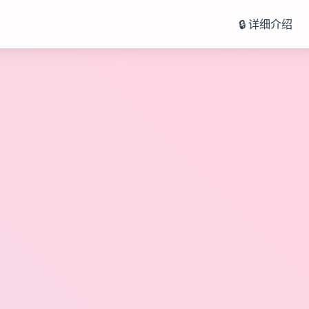
🔒 详细介绍