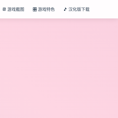
📆 游戏截图
🎛️ 游戏特色
🎵 汉化版下载