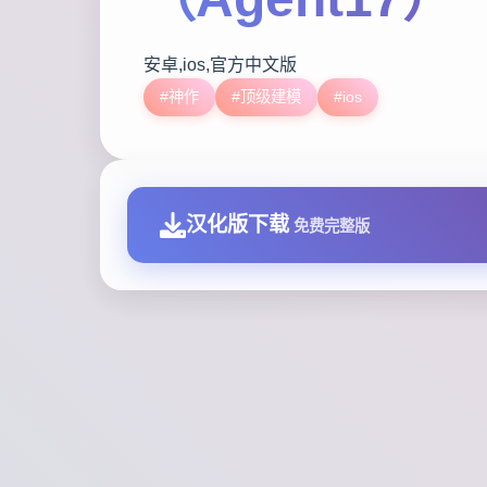
安卓,ios,官方中文版
#神作
#顶级建模
#ios
汉化版下载
免费完整版