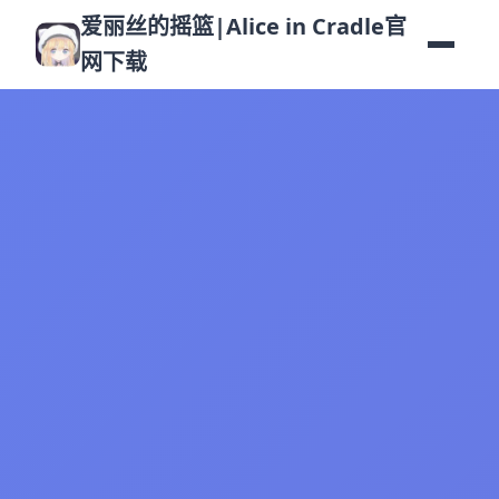
爱丽丝的摇篮|Alice in Cradle官
网下载