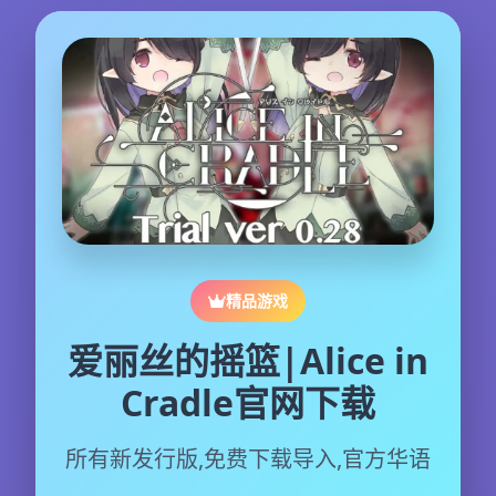
精品游戏
爱丽丝的摇篮|Alice in
Cradle官网下载
所有新发行版,免费下载导入,官方华语