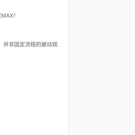
MAX！
用！并非固定流程的被动观
！