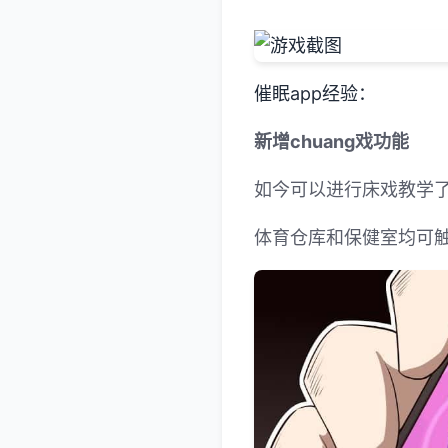
催眠app经验：
新增chuang戏功能
如今可以进行床戏教学
体育仓库和保健室均可触