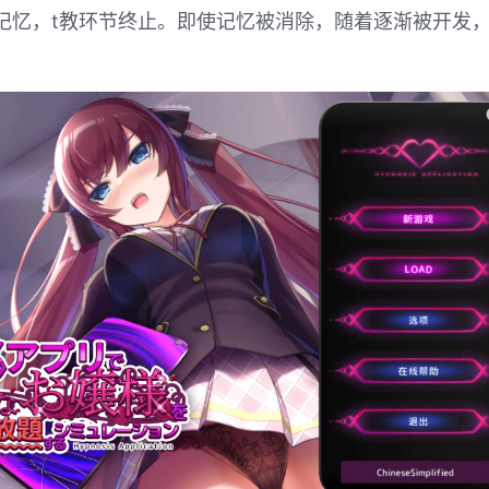
记忆，t教环节终止。即使记忆被消除，随着逐渐被开发