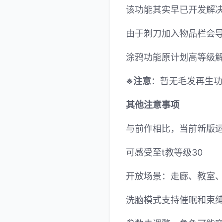
该功能其实早已开发解决
由于剃刀加入物品栏会
涂鸦功能原计划高等级解
※注意
：暂无毛发再生功能
其他注意事项
与前作相比，当前新版
可感受至t教等级30
开放场景：走廊、教室
洗脑模式支持催眠和束