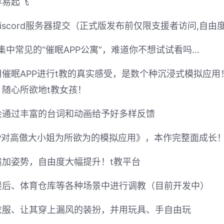
容易起飞
scord服务器提交（正式版发布前仅限支援者访问,自由度
集中常见的“催眠APP公寓”，难道你不想试试看吗…
催眠APP进行t教的真实感受，是数个种沉浸式模拟应
随心所欲地t教女孩！
会通过丰富的台词和动画给予好多样反馈
P对高傲大小姐为所欲为的模拟应用》，本作完整面成长
加姿势，自由度大幅提升！t教平台
楼后、体育仓库等各种场景中进行调教（目前开发中）
衣服、让其穿上漏风的装扮，并用玩具、手自由玩