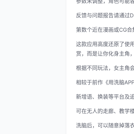
参数未调整，角色可能
反馈与问题报告请通过Di
第数个近在漫画或CG合
这款应用高度还原了使用
赏，而是让你化身主角，
根据不同玩法，女主角
相较于前作《用洗脑AP
新增语、换装等平台及追
可在无人的走廊、教学
洗脑后，可以随意掉落