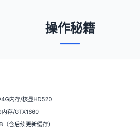
操作秘籍
7/4G内存/核显HD520
6G内存/GTX1660
GB（含后续更新缓存）