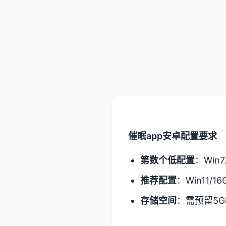
催眠app安卓配置要求
​第数个低配置​
​：Win
​推荐配置​
​：Win11/1
​存储空间​
​：需预留5