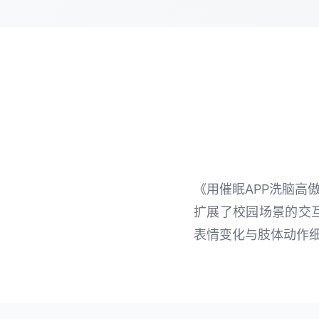
《用催眠APP洗脑高
扩展了校园场景的交互
表情变化与肢体动作细腻