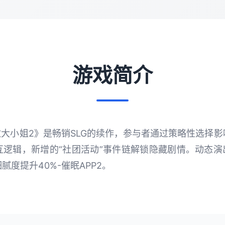
游戏简介
傲大小姐2》是畅销SLG的续作，参与者通过策略性选择
逻辑，新增的“社团活动”事件链解锁隐藏剧情。动态演出采
度提升40%-催眠APP2。