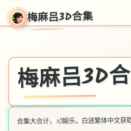
梅麻吕3D合集
梅麻吕3D
合集大合计，3D娱乐，白送繁体中文获