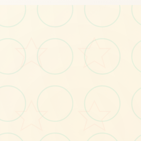
🛒
No.1