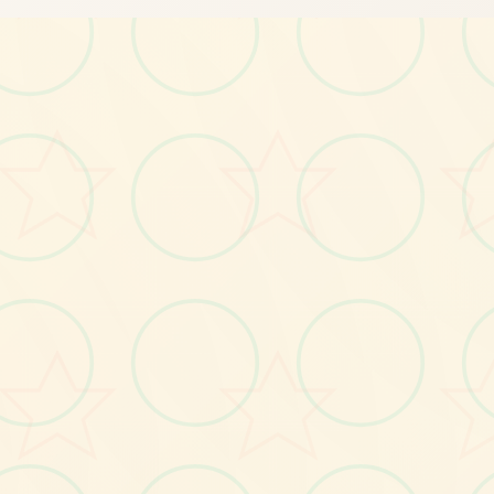
画面艺术展
感受游戏的视觉魅力
No.2