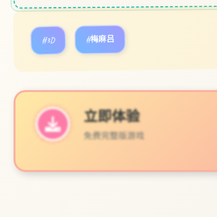
#3D
#梅麻吕
立即体验
免费完整版游戏