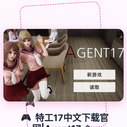

🎮
🎮
特工17中文下载官