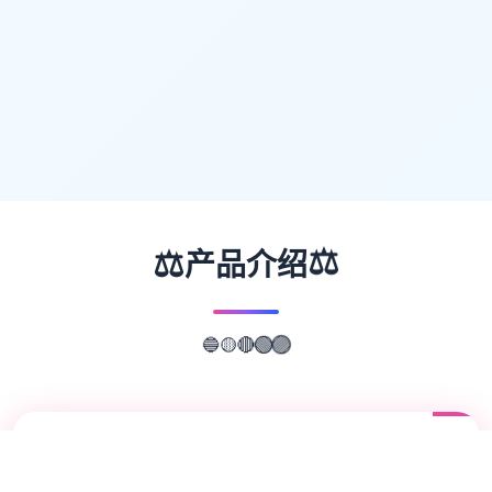
⚖️
⚖️
产品介绍
🟡
🔵
🔴
🟢
🟣
📖
游戏故事
✨