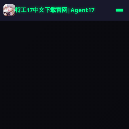
特工17中文下载官网|Agent17