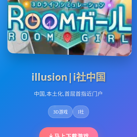
illusion|i社中国
中国,本土化,首屈首指近门户
3D游戏
I社
马上下载游戏