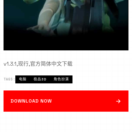
v1.3.1,现行,官方简体中文下载
TAGS:
电脑
极品3D
角色扮演
→
DOWNLOAD NOW