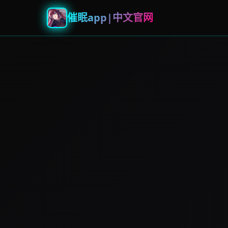
催眠app|中文官网