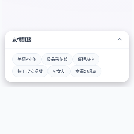
友情链接
美德v外传
极品采花郎
催眠APP
特工17安卓版
vr女友
幸福幻想岛