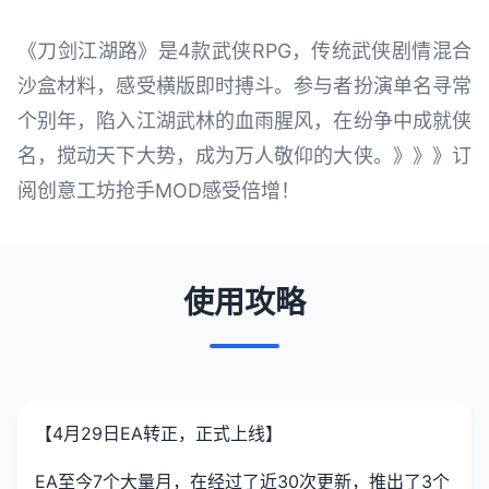
《刀剑江湖路》是4款武侠RPG，传统武侠剧情混合
沙盒材料，感受横版即时搏斗。参与者扮演单名寻常
个别年，陷入江湖武林的血雨腥风，在纷争中成就侠
名，搅动天下大势，成为万人敬仰的大侠。》》》订
阅创意工坊抢手MOD感受倍增！
使用攻略
【4月29日EA转正，正式上线】
EA至今7个大量月，在经过了近30次更新，推出了3个