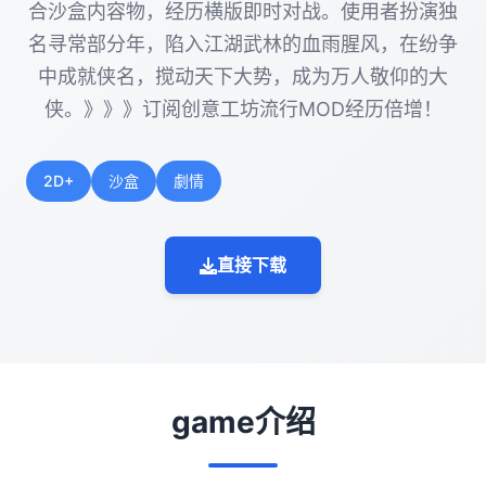
合沙盒内容物，经历横版即时对战。使用者扮演独
名寻常部分年，陷入江湖武林的血雨腥风，在纷争
中成就侠名，搅动天下大势，成为万人敬仰的大
侠。》》》订阅创意工坊流行MOD经历倍增！
2D+
沙盒
劇情
直接下载
game介绍