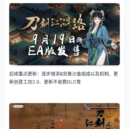
后续重点更新：逐步增添&完善沙盒组成以及机制、更
新创意工坊2.0、更新不收费DLC等