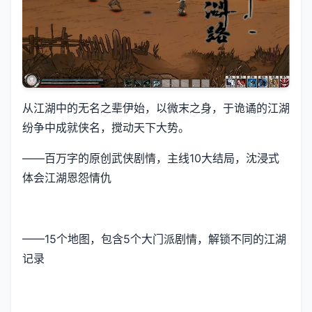
从江湖中的无名之辈伊始，以微末之身，于诡谲的江湖
纷争中成就侠名，搅动天下大势。
——百万字的原创武侠剧情，主线10大结局，沈浸式
体会江湖恩怨情仇
——15个地图，包含5个大门派剧情，解锁不同的江湖
记录