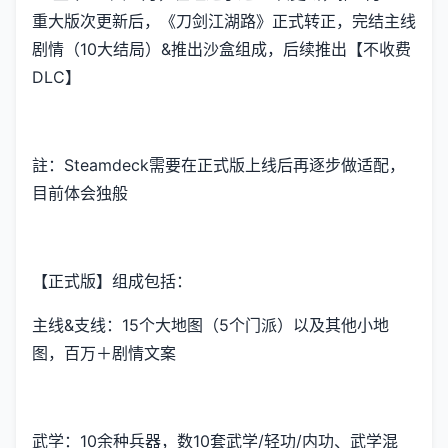
重大版次更新后，《刀剑江湖路》正式转正，完结主线
剧情（10大结局）&推出沙盒组成，后续推出【不收费
DLC】
註：Steamdeck需要在正式版上线后再逐步做适配，
目前体会独般
【正式版】组成包括：
主线&支线：15个大地图（5个门派）以及其他小地
图，百万＋剧情文案
武学：10余种兵器，数10套武学/轻功/内功、武学混