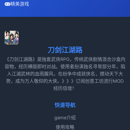
精美游戏
刀剑江湖路
《刀剑江湖路》是独套武侠RPG，传统武侠剧情混合沙盒内
容物，经历横版即时对战。使用者扮演独名寻常部分年，陷
入江湖武林的血雨腥风，在纷争中成就侠名，搅动天下大
势，成为万人敬仰的大侠。》》》订阅创意工坊流行MOD
经历倍增！
快速导航
game介绍
使用攻略