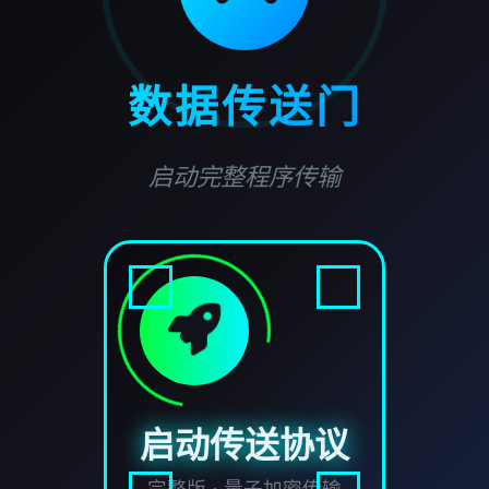
数据传送门
启动完整程序传输
启动传送协议
完整版 · 量子加密传输