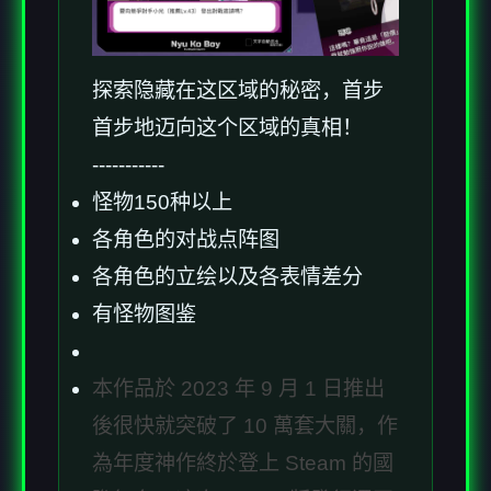
探索隐藏在这区域的秘密，首步
首步地迈向这个区域的真相！
-----------
怪物150种以上
各角色的对战点阵图
各角色的立绘以及各表情差分
有怪物图鉴
本作品於 2023 年 9 月 1 日推出
後很快就突破了 10 萬套大關，作
為年度神作終於登上 Steam 的國