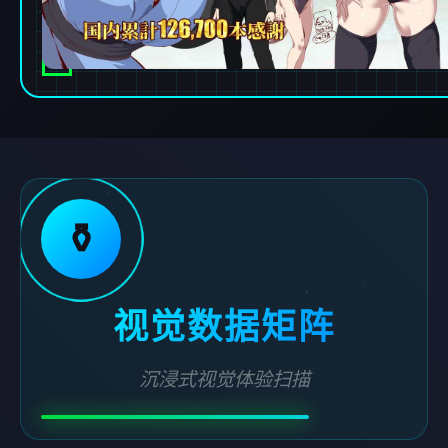
⚱️
视觉数据矩阵
沉浸式视觉体验扫描