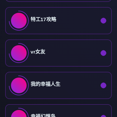
特工17攻略
vr女友
我的幸福人生
幸福幻想岛