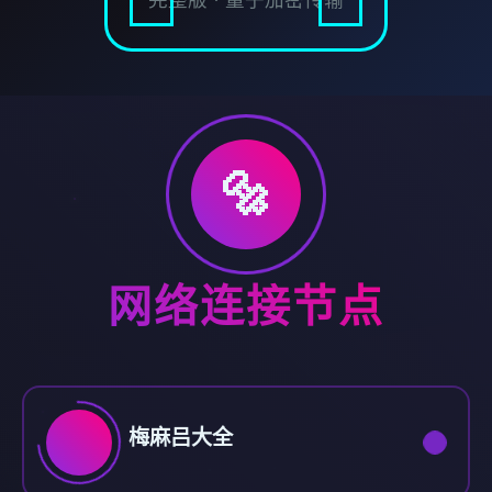
🔩
网络连接节点
梅麻吕大全