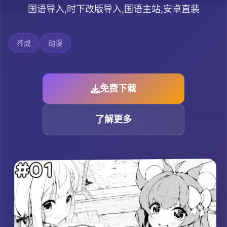
国语导入,时下改版导入,国语主站,安卓直装
养成
动漫
免费下载
了解更多