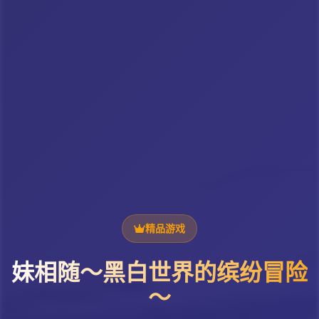
精品游戏
妹相随～黑白世界的缤纷冒险
～