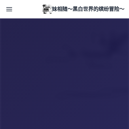
妹相随～黑白世界的缤纷冒险～