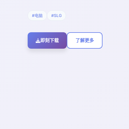
#电脑
#SLG
即刻下载
了解更多