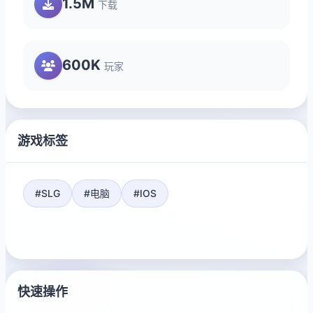
1.5M
下载
600K
玩家
游戏标签
#SLG
#电脑
#IOS
快速操作