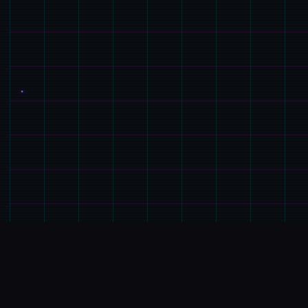
🗑️
玩法介绍