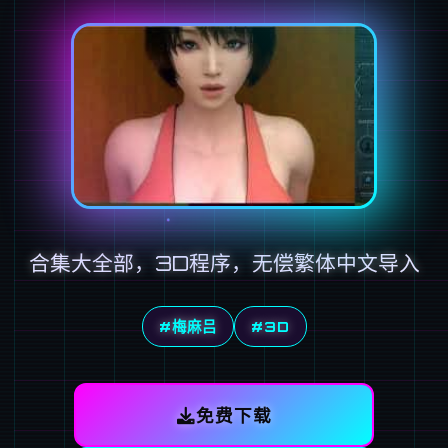
合集大全部，3D程序，无偿繁体中文导入
#梅麻吕
#3D
免费下载