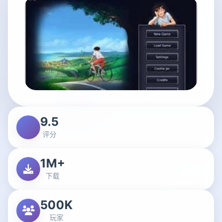
9.5
评分
1M+
下载
500K
玩家