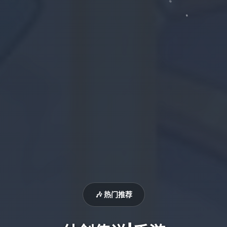
🎶 热门推荐