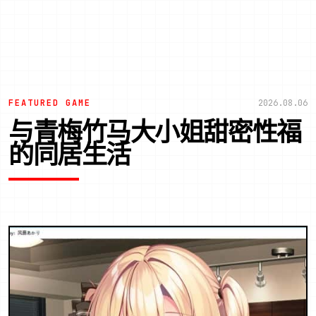
FEATURED GAME
2026.08.06
与青梅竹马大小姐甜密性福
的同居生活