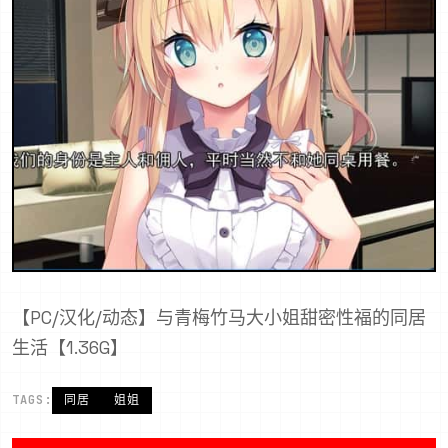
【PC/汉化/动态】与青梅竹马大小姐甜密性福的同居
生活【1.36G】
TAGS:
同居
姐姐