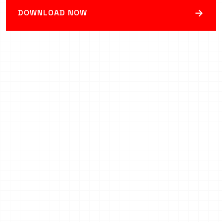
→
DOWNLOAD NOW