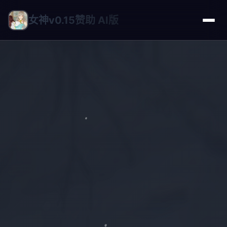
女神v0.15赞助 AI版