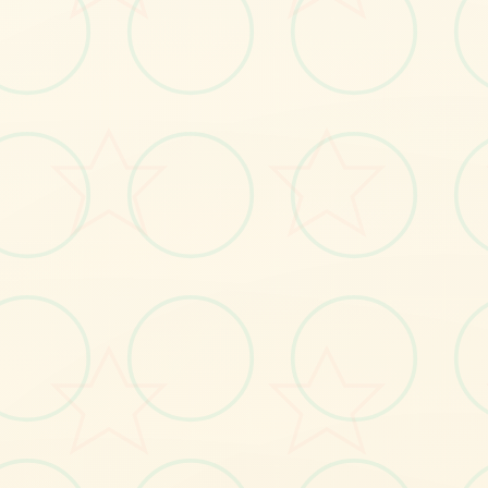
即体验
完整版游戏