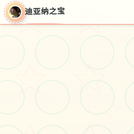
迪亚纳之宝