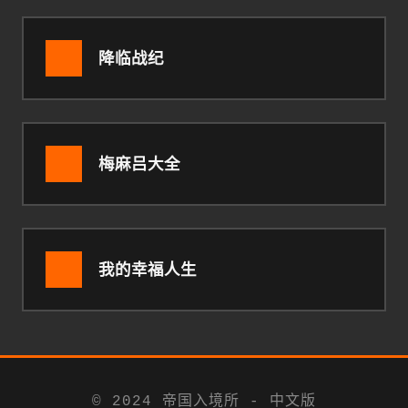
降临战纪
梅麻吕大全
我的幸福人生
© 2024 帝国入境所 - 中文版