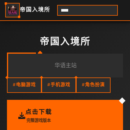
帝国入境所
帝国入境所
华语主站
#电脑游戏
#手机游戏
#角色扮演
点击下载
完整游戏版本