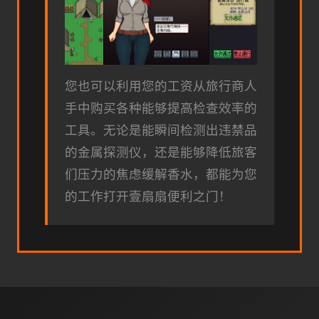
您也可以利用您的工资从旅行商人
手中购买各种能够提高检查效率的
工具。无论是能瞬间检测出违禁品
的金属探测仪，还是能够降低旅客
们压力的焦虑缓解香水，都能为您
的工作打开壹扇扇便利之门！