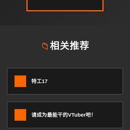
📁
相关推荐
特工17
请成为最能干的VTuber吧！