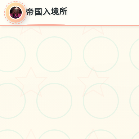
帝国入境所
帝国入境所
本土化认证
#角色扮演
#电脑游戏