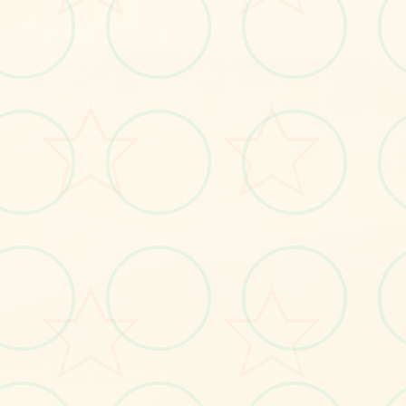
📋
画面艺术展
感受游戏的视觉魅力