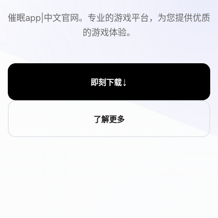
催眠app|中文官网。专业的游戏平台，为您提供优质
的游戏体验。
↓
即刻下载
了解更多