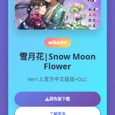
精品游戏
雪月花|Snow Moon
Flower
Ver1.5,官方中文版版+DLC
润色版下载
了解更多