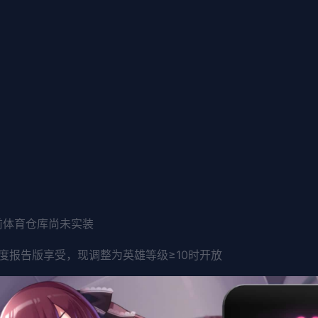
前体育仓库尚未实装
度报告版享受，现调整为英雄等级≥10时开放