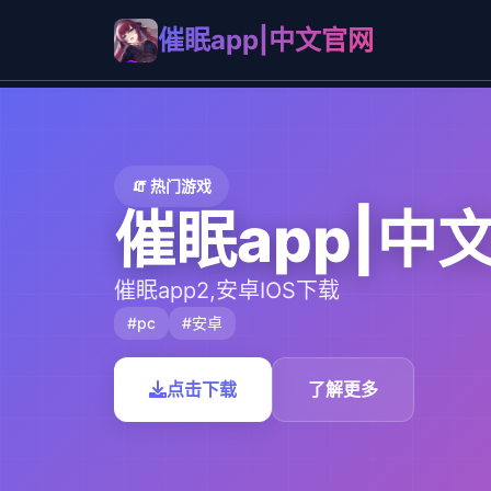
催眠app|中文官网
🧯 热门游戏
催眠app|中
催眠app2,安卓IOS下载
#pc
#安卓
点击下载
了解更多