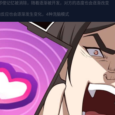
。即使记忆被消除，随着逐渐被开发，对方的态度也会逐渐改变
的反应也会逐渐发生变化，4种洗脑模式