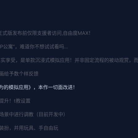
（正式版发布前仅限支援者访问,自由度MAX！
PP公寓”，难道你不想试试看吗…
的真实享受，是单款沉浸式模拟应用！并非固定流程的被动观赏，
画给予数个样反馈
欲为的模拟应用》，本作一切面改进！
提升！t教设置
场景中进行调教（目前开发中）
装扮，并用玩具、手自由玩