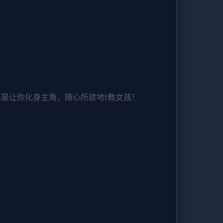
而是让你化身主角，随心所欲地t教女孩！