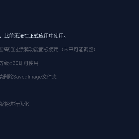
中，此前无法在正式应用中使用。
暂需通过涂鸦功能面板使用（未来可能调整）
等级≥20即可使用
除SavedImage文件夹
版将进行优化