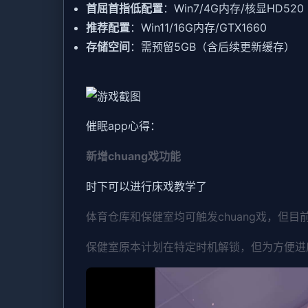
​首屈首指低配置​
​：Win7/4G内存/核显HD520
​推荐配置​
​：Win11/16G内存/GTX1660
​存储空间​
​：需预留5GB（含后续更新缓存）
催眠app心得：
新增chuang戏功能
时下可以进行床戏教学了
体育仓库和保健室均可触发chuang戏，但目
保健室原本计划在特定时机解锁，但为方便进