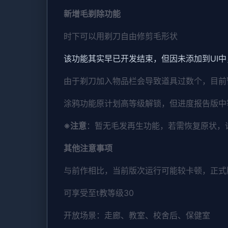
新增毛剃除功能
时下可以用剃刀自由修剪毛形状
该功能其实早已开发结束，但因未添加到UI
由于剃刀加入物品栏会导致道具过数个，目前
涂鸦功能原计划高等级解锁，但进度报告版中
※注意
：暂无毛发再生功能，若需恢复原状，请删
其他注意事项
与前作相比，当前版次运行可能较卡顿，正式
可享受至t教等级30
开放场景：走廊、教室、校舍后、保健室