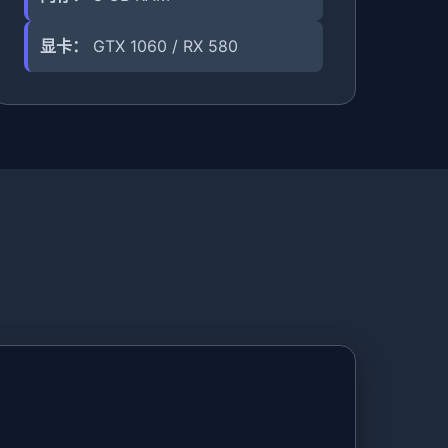
显卡：
GTX 1060 / RX 580