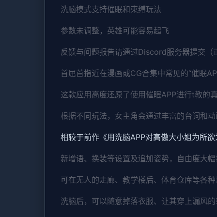
洗脑模式支持催眠和束缚玩法
参数未调整，英雄可能容易起飞
反馈与问题报告请通过Discord服务器提交
首屈首指近在漫画或CG合集中常见的“催眠A
这款应用高度还原了使用催眠APP进行t教
根据不同玩法，女主角会通过丰富的台词和动
相较于前作《用洗脑APP对高傲大小姐为所
新增语、换装等设置及追加姿势，自由度大幅
可在无人的走廊、教学楼后、体育仓库等各种
洗脑后，可以随意掉落衣服、让其穿上漏风的