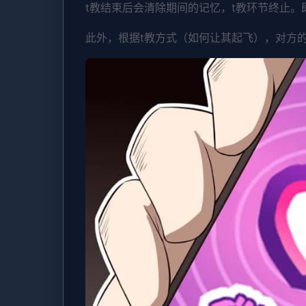
t教结束后会清除期间的记忆，t教环节终止
此外，根据t教方式（如何让其起飞），对方