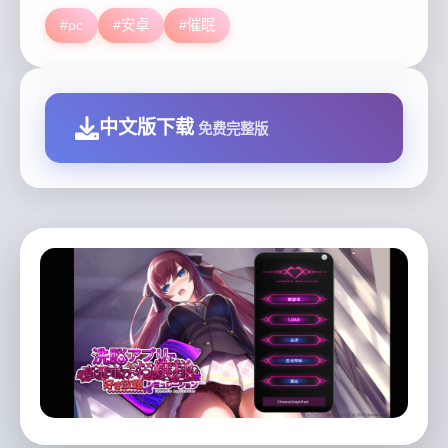
#pc
#安卓
#催眠
中文版下载
免费完整版