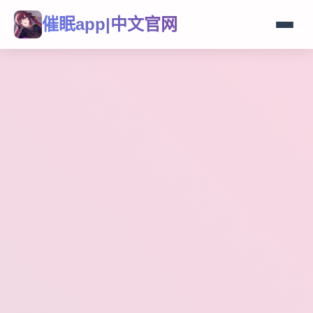
催眠app|中文官网