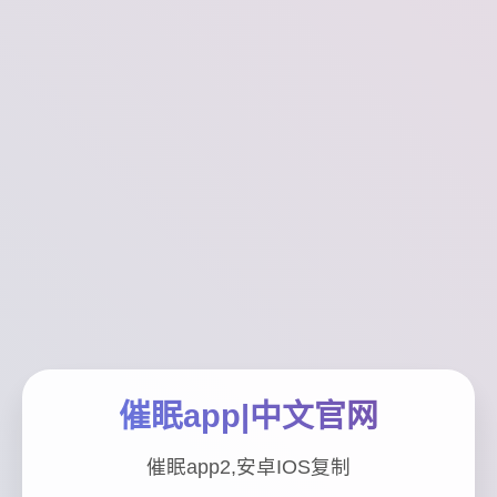
催眠app|中文官网
催眠app2,安卓IOS复制