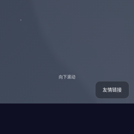
向下滚动
友情链接