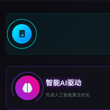
🚪
智能AI驱动
先进人工智能算法优化