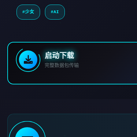
#少女
#AI
启动下载
完整数据包传输