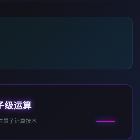
子级运算
性量子计算技术