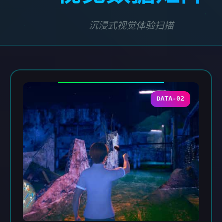
沉浸式视觉体验扫描
DATA-02