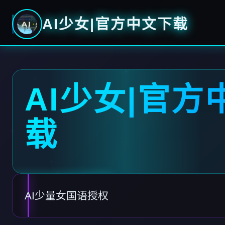
AI少女|官方中文下载
AI少女|官方
载
AI少量女国语授权