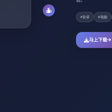
验。
#安卓
#电脑
马上下载