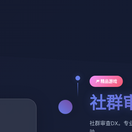
🎆 精品游戏
社群
社群审查DX。专